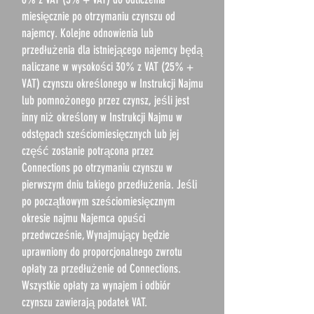
miesięcznie po otrzymaniu czynszu od
najemcy. Kolejne odnowienia lub
przedłużenia dla istniejącego najemcy będą
naliczane w wysokości 30% z VAT (25% +
VAT) czynszu określonego w Instrukcji Najmu
lub pomnożonego przez czynsz, jeśli jest
inny niż określony w Instrukcji Najmu w
odstępach sześciomiesięcznych lub jej
część zostanie potrącona przez
Connections po otrzymaniu czynszu w
pierwszym dniu takiego przedłużenia. Jeśli
po początkowym sześciomiesięcznym
okresie najmu Najemca opuści
przedwcześnie, Wynajmujący będzie
uprawniony do proporcjonalnego zwrotu
opłaty za przedłużenie od Connections.
Wszystkie opłaty za wynajem i odbiór
czynszu zawierają podatek VAT.