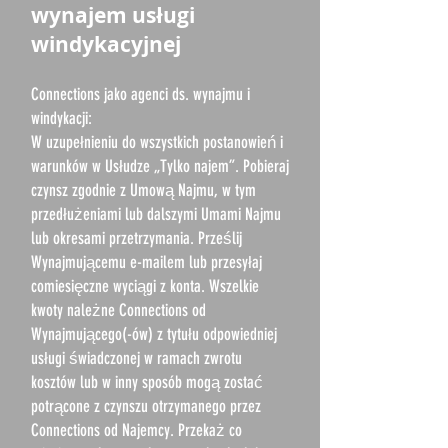
wynajem usługi
windykacyjnej
Connections jako agenci ds. wynajmu i
windykacji:
W uzupełnieniu do wszystkich postanowień i
warunków w Usłudze „Tylko najem”. Pobieraj
czynsz zgodnie z Umową Najmu, w tym
przedłużeniami lub dalszymi Umami Najmu
lub okresami przetrzymania. Prześlij
Wynajmującemu e-mailem lub przesyłaj
comiesięczne wyciągi z konta. Wszelkie
kwoty należne Connections od
Wynajmującego(-ów) z tytułu odpowiedniej
usługi świadczonej w ramach zwrotu
kosztów lub w inny sposób mogą zostać
potrącone z czynszu otrzymanego przez
Connections od Najemcy. Przekaż co