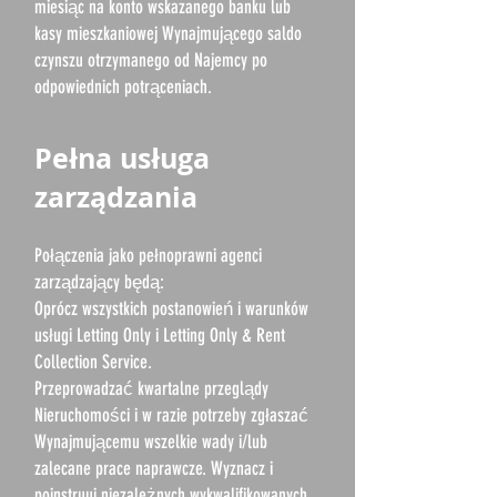
miesiąc na konto wskazanego banku lub
kasy mieszkaniowej Wynajmującego saldo
czynszu otrzymanego od Najemcy po
odpowiednich potrąceniach.
Pełna usługa
zarządzania
Połączenia jako pełnoprawni agenci
zarządzający będą:
Oprócz wszystkich postanowień i warunków
usługi Letting Only i Letting Only & Rent
Collection Service.
Przeprowadzać kwartalne przeglądy
Nieruchomości i w razie potrzeby zgłaszać
Wynajmującemu wszelkie wady i/lub
zalecane prace naprawcze. Wyznacz i
poinstruuj niezależnych wykwalifikowanych