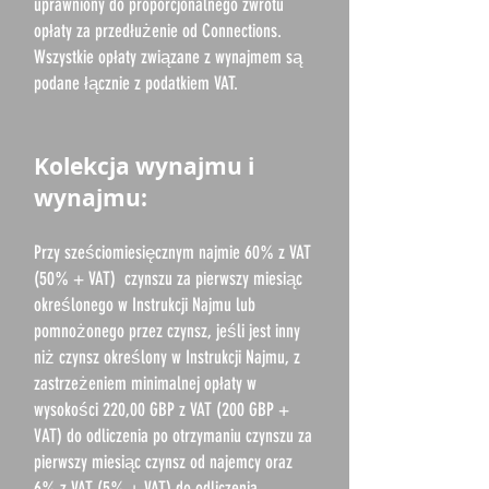
uprawniony do proporcjonalnego zwrotu
opłaty za przedłużenie od Connections.
Wszystkie opłaty związane z wynajmem są
podane łącznie z podatkiem VAT.
Kolekcja wynajmu i
wynajmu:
Przy sześciomiesięcznym najmie 60% z VAT
(50% + VAT)
czynszu za pierwszy miesiąc
określonego w Instrukcji Najmu lub
pomnożonego przez czynsz, jeśli jest inny
niż czynsz określony w Instrukcji Najmu, z
zastrzeżeniem minimalnej opłaty w
wysokości 220,00 GBP z VAT (200 GBP +
VAT) do odliczenia po otrzymaniu czynszu za
pierwszy miesiąc czynsz od najemcy oraz
6% z VAT (5% + VAT) do odliczenia