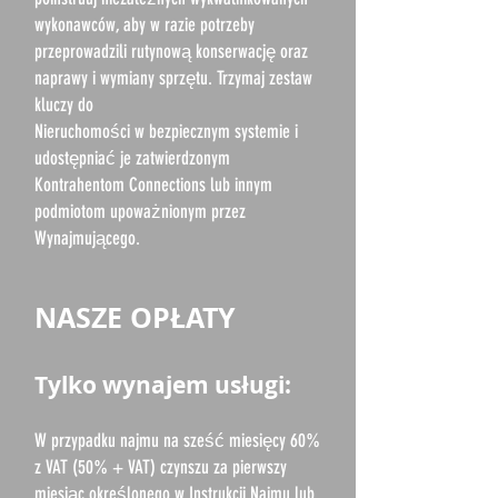
wykonawców, aby w razie potrzeby
przeprowadzili rutynową konserwację oraz
naprawy i wymiany sprzętu. Trzymaj zestaw
kluczy do
Nieruchomości w bezpiecznym systemie i
udostępniać je zatwierdzonym
Kontrahentom Connections lub innym
podmiotom upoważnionym przez
Wynajmującego.
NASZE OPŁATY
Tylko wynajem usługi:
W przypadku najmu na sześć miesięcy 60%
z VAT (50% + VAT) czynszu za pierwszy
miesiąc określonego w Instrukcji Najmu lub