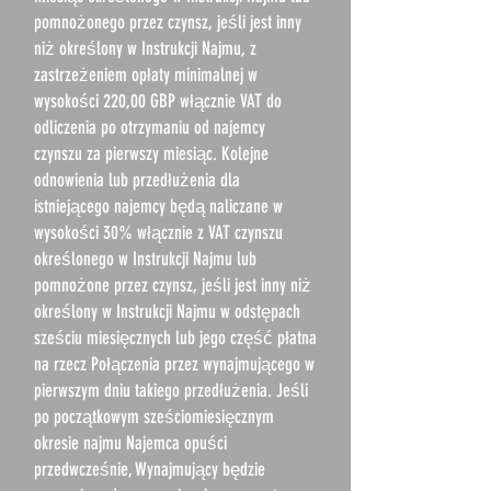
pomnożonego przez czynsz, jeśli jest inny
niż określony w Instrukcji Najmu, z
zastrzeżeniem opłaty minimalnej w
wysokości 220,00 GBP włącznie VAT do
odliczenia po otrzymaniu od najemcy
czynszu za pierwszy miesiąc. Kolejne
odnowienia lub przedłużenia dla
istniejącego najemcy będą naliczane w
wysokości 30% włącznie z VAT czynszu
określonego w Instrukcji Najmu lub
pomnożone przez czynsz, jeśli jest inny niż
określony w Instrukcji Najmu w odstępach
sześciu miesięcznych lub jego część płatna
na rzecz Połączenia przez wynajmującego w
pierwszym dniu takiego przedłużenia. Jeśli
po początkowym sześciomiesięcznym
okresie najmu Najemca opuści
przedwcześnie, Wynajmujący będzie